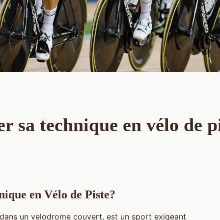
 sa technique en vélo de p
ique en Vélo de Piste?
 dans un velodrome couvert, est un sport exigeant