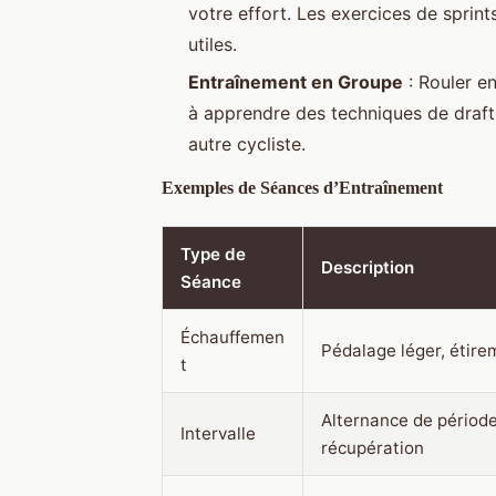
votre effort. Les exercices de sprin
utiles.
Entraînement en Groupe
: Rouler e
à apprendre des techniques de draft, 
autre cycliste.
Exemples de Séances d’Entraînement
Type de
Description
Séance
Échauffemen
Pédalage léger, étire
t
Alternance de périod
Intervalle
récupération