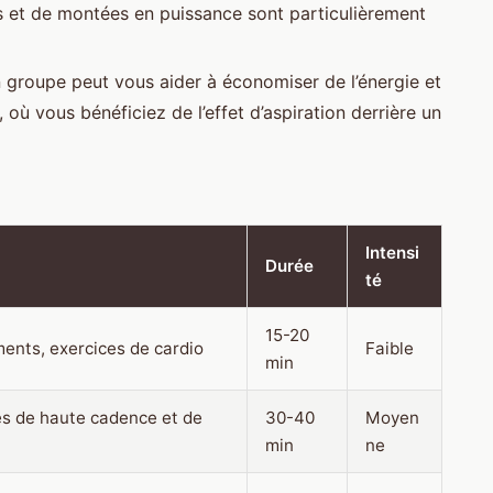
ts et de montées en puissance sont particulièrement
n groupe peut vous aider à économiser de l’énergie et
où vous bénéficiez de l’effet d’aspiration derrière un
Intensi
Durée
té
15-20
ments, exercices de cardio
Faible
min
es de haute cadence et de
30-40
Moyen
min
ne