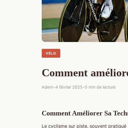
VÉLO
Comment améliorer
Adem
•
4 février 2025
•
5 min de lecture
Comment Améliorer Sa Techn
Le cyclisme sur piste, souvent pratiqué