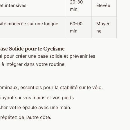
20-30
et intensives
Élevée
min
sité modérée sur une longue
60-90
Moyen
min
ne
se Solide pour le Cyclisme
l pour créer une base solide et prévenir les
 à intégrer dans votre routine.
minaux, essentiels pour la stabilité sur le vélo.
puyant sur vos mains et vos pieds.
her votre épaule avec une main.
répétez de l’autre côté.