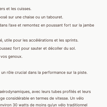
ers et les cuisses.
posé sur une chaise ou un tabouret.
ans l’axe et remontez en poussant fort sur la jambe
té, utile pour les accélérations et les sprints.
ussez fort pour sauter et décoller du sol.
t vos genoux.
un rôle crucial dans la performance sur la piste.
 aérodynamiques, avec leurs tubes profilés et leurs
tage considérable en termes de vitesse. Un vélo
viron 30 watts de moins qu’un vélo traditionnel