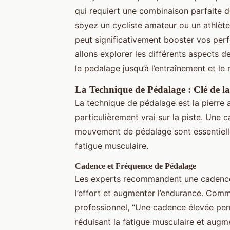
qui requiert une combinaison parfaite 
soyez un cycliste amateur ou un athlète 
peut significativement booster vos perf
allons explorer les différents aspects d
le pedalage jusqu’à l’entraînement et le
La Technique de Pédalage : Clé de la V
La technique de pédalage est la pierre a
particulièrement vrai sur la piste. Une 
mouvement de pédalage sont essentielle
fatigue musculaire.
Cadence et Fréquence de Pédalage
Les experts recommandent une cadence 
l’effort et augmenter l’endurance. Comm
professionnel, “Une cadence élevée perm
réduisant la fatigue musculaire et augme