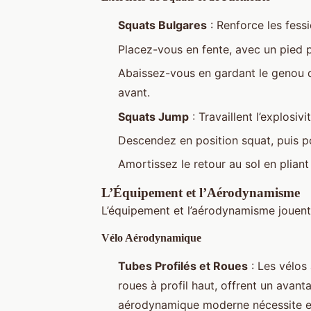
Squats Bulgares
: Renforce les fessi
Placez-vous en fente, avec un pied 
Abaissez-vous en gardant le genou d
avant.
Squats Jump
: Travaillent l’explosivi
Descendez en position squat, puis po
Amortissez le retour au sol en plian
L’Équipement et l’Aérodynamisme
L’équipement et l’aérodynamisme jouent 
Vélo Aérodynamique
Tubes Profilés et Roues
: Les vélos
roues à profil haut, offrent un avan
aérodynamique moderne nécessite en