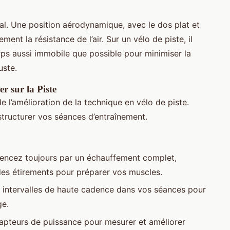
al. Une position aérodynamique, avec le dos plat et
ent la résistance de l’air. Sur un vélo de piste, il
orps aussi immobile que possible pour minimiser la
uste.
 sur la Piste
e l’amélioration de la technique en vélo de piste.
structurer vos séances d’entraînement.
ncez toujours par un échauffement complet,
des étirements pour préparer vos muscles.
 intervalles de haute cadence dans vos séances pour
ge.
capteurs de puissance pour mesurer et améliorer