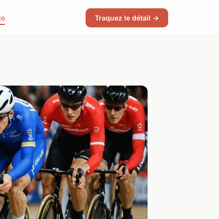
lo
Traquez le détail →