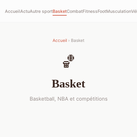
Accueil
Actu
Autre sport
Basket
Combat
Fitness
Foot
Musculation
Vé
Accueil
› Basket
🏀
Basket
Basketball, NBA et compétitions