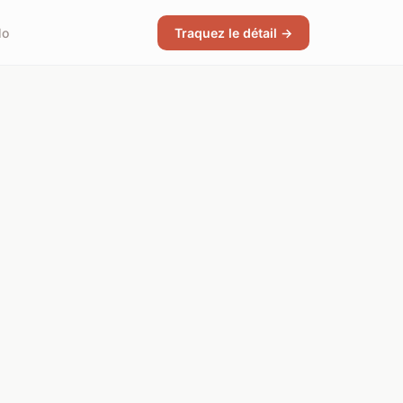
lo
Traquez le détail →