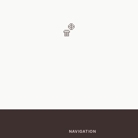
🏀
NAVIGATION