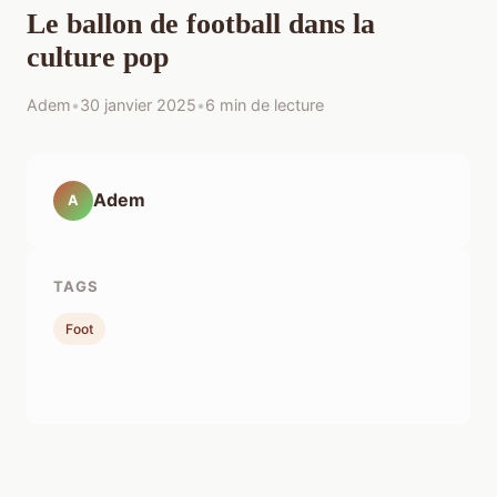
Le ballon de football dans la
culture pop
Adem
•
30 janvier 2025
•
6 min de lecture
Adem
A
TAGS
Foot