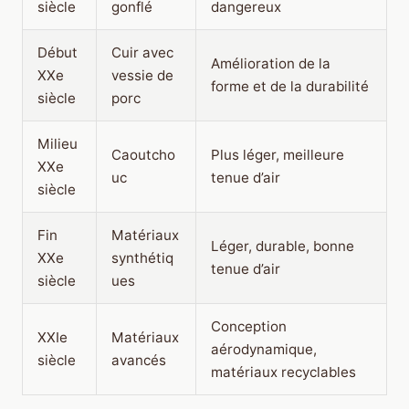
siècle
gonflé
dangereux
Début
Cuir avec
Amélioration de la
XXe
vessie de
forme et de la durabilité
siècle
porc
Milieu
Caoutcho
Plus léger, meilleure
XXe
uc
tenue d’air
siècle
Fin
Matériaux
Léger, durable, bonne
XXe
synthétiq
tenue d’air
siècle
ues
Conception
XXIe
Matériaux
aérodynamique,
siècle
avancés
matériaux recyclables